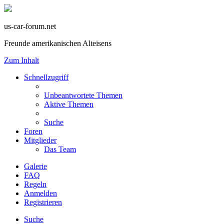
us-car-forum.net
Freunde amerikanischen Alteisens
Zum Inhalt
Schnellzugriff
Unbeantwortete Themen
Aktive Themen
Suche
Foren
Mitglieder
Das Team
Galerie
FAQ
Regeln
Anmelden
Registrieren
Suche