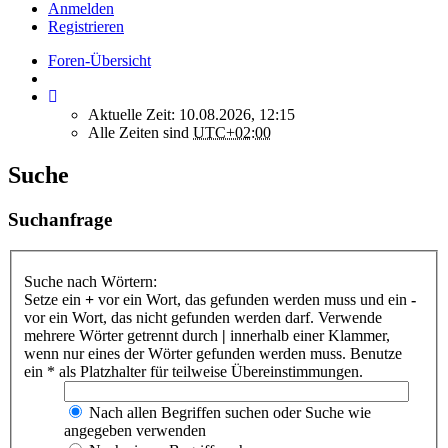
Anmelden
Registrieren
Foren-Übersicht
Aktuelle Zeit: 10.08.2026, 12:15
Alle Zeiten sind
UTC+02:00
Suche
Suchanfrage
Suche nach Wörtern:
Setze ein
+
vor ein Wort, das gefunden werden muss und ein
-
vor ein Wort, das nicht gefunden werden darf. Verwende
mehrere Wörter getrennt durch
|
innerhalb einer Klammer,
wenn nur eines der Wörter gefunden werden muss. Benutze
ein * als Platzhalter für teilweise Übereinstimmungen.
Nach allen Begriffen suchen oder Suche wie
angegeben verwenden