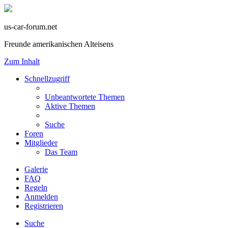
us-car-forum.net
Freunde amerikanischen Alteisens
Zum Inhalt
Schnellzugriff
Unbeantwortete Themen
Aktive Themen
Suche
Foren
Mitglieder
Das Team
Galerie
FAQ
Regeln
Anmelden
Registrieren
Suche