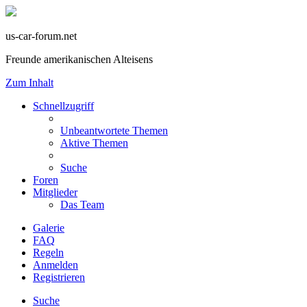
us-car-forum.net
Freunde amerikanischen Alteisens
Zum Inhalt
Schnellzugriff
Unbeantwortete Themen
Aktive Themen
Suche
Foren
Mitglieder
Das Team
Galerie
FAQ
Regeln
Anmelden
Registrieren
Suche