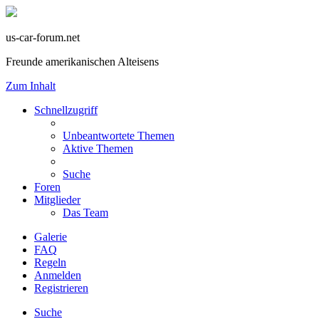
us-car-forum.net
Freunde amerikanischen Alteisens
Zum Inhalt
Schnellzugriff
Unbeantwortete Themen
Aktive Themen
Suche
Foren
Mitglieder
Das Team
Galerie
FAQ
Regeln
Anmelden
Registrieren
Suche