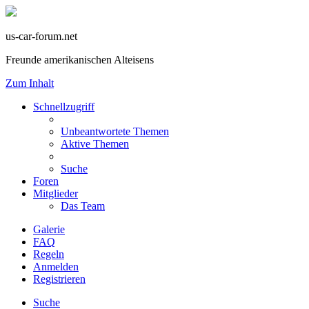
us-car-forum.net
Freunde amerikanischen Alteisens
Zum Inhalt
Schnellzugriff
Unbeantwortete Themen
Aktive Themen
Suche
Foren
Mitglieder
Das Team
Galerie
FAQ
Regeln
Anmelden
Registrieren
Suche