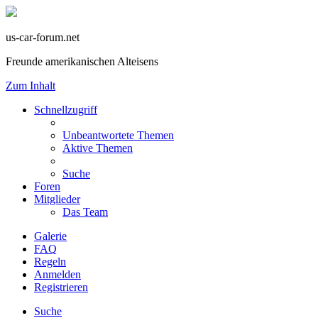
us-car-forum.net
Freunde amerikanischen Alteisens
Zum Inhalt
Schnellzugriff
Unbeantwortete Themen
Aktive Themen
Suche
Foren
Mitglieder
Das Team
Galerie
FAQ
Regeln
Anmelden
Registrieren
Suche