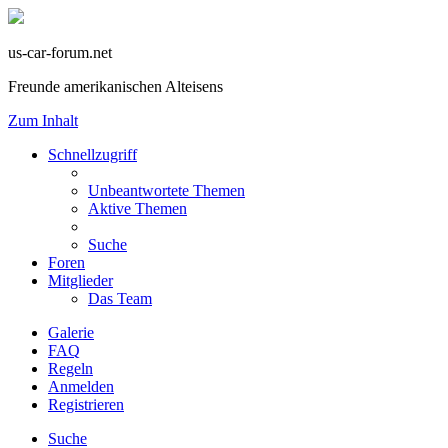
us-car-forum.net
Freunde amerikanischen Alteisens
Zum Inhalt
Schnellzugriff
Unbeantwortete Themen
Aktive Themen
Suche
Foren
Mitglieder
Das Team
Galerie
FAQ
Regeln
Anmelden
Registrieren
Suche