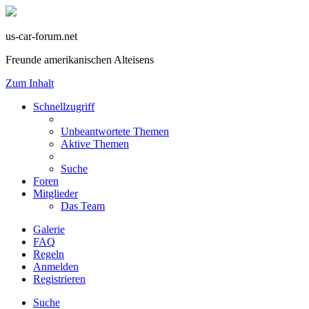
us-car-forum.net
Freunde amerikanischen Alteisens
Zum Inhalt
Schnellzugriff
Unbeantwortete Themen
Aktive Themen
Suche
Foren
Mitglieder
Das Team
Galerie
FAQ
Regeln
Anmelden
Registrieren
Suche