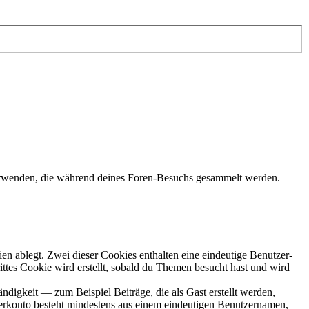
verwenden, die während deines Foren-Besuchs gesammelt werden.
en ablegt. Zwei dieser Cookies enthalten eine eindeutige Benutzer-
es Cookie wird erstellt, sobald du Themen besucht hast und wird
digkeit — zum Beispiel Beiträge, die als Gast erstellt werden,
tzerkonto besteht mindestens aus einem eindeutigen Benutzernamen,