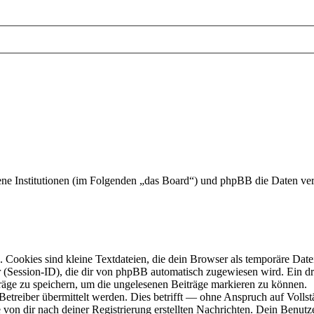
undene Institutionen (im Folgenden „das Board“) und phpBB die Daten 
Cookies sind kleine Textdateien, die dein Browser als temporäre Datei
ssion-ID), die dir von phpBB automatisch zugewiesen wird. Ein dritt
räge zu speichern, um die ungelesenen Beiträge markieren zu können.
reiber übermittelt werden. Dies betrifft — ohne Anspruch auf Vollstän
 von dir nach deiner Registrierung erstellten Nachrichten. Dein Benu