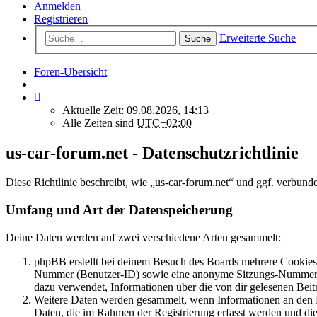
Anmelden
Registrieren
Erweiterte Suche
Suche
Foren-Übersicht
Aktuelle Zeit: 09.08.2026, 14:13
Alle Zeiten sind
UTC+02:00
us-car-forum.net - Datenschutzrichtlinie
Diese Richtlinie beschreibt, wie „us-car-forum.net“ und ggf. verb
Umfang und Art der Datenspeicherung
Deine Daten werden auf zwei verschiedene Arten gesammelt:
phpBB erstellt bei deinem Besuch des Boards mehrere Cookies. 
Nummer (Benutzer-ID) sowie eine anonyme Sitzungs-Nummer (Se
dazu verwendet, Informationen über die von dir gelesenen Beit
Weitere Daten werden gesammelt, wenn Informationen an den Bet
Daten, die im Rahmen der Registrierung erfasst werden und die