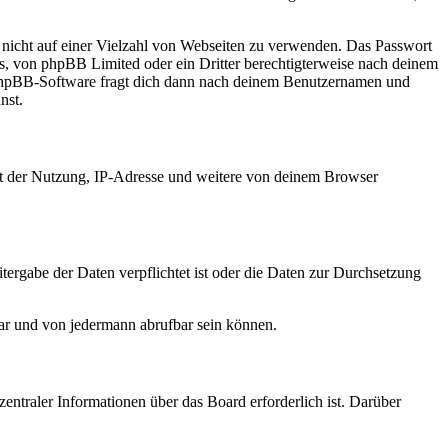
t nicht auf einer Vielzahl von Webseiten zu verwenden. Das Passwort
rs, von phpBB Limited oder ein Dritter berechtigterweise nach deinem
e phpBB-Software fragt dich dann nach deinem Benutzernamen und
nst.
it der Nutzung, IP-Adresse und weitere von deinem Browser
tergabe der Daten verpflichtet ist oder die Daten zur Durchsetzung
bar und von jedermann abrufbar sein können.
entraler Informationen über das Board erforderlich ist. Darüber