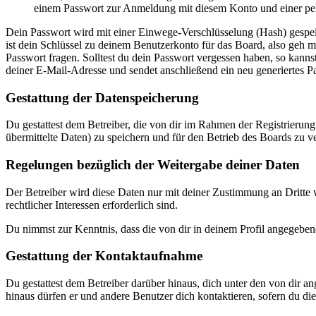
einem Passwort zur Anmeldung mit diesem Konto und einer per
Dein Passwort wird mit einer Einwege-Verschlüsselung (Hash) gespeich
ist dein Schlüssel zu deinem Benutzerkonto für das Board, also geh m
Passwort fragen. Solltest du dein Passwort vergessen haben, so kan
deiner E-Mail-Adresse und sendet anschließend ein neu generiertes P
Gestattung der Datenspeicherung
Du gestattest dem Betreiber, die von dir im Rahmen der Registrieru
übermittelte Daten) zu speichern und für den Betrieb des Boards zu 
Regelungen bezüglich der Weitergabe deiner Daten
Der Betreiber wird diese Daten nur mit deiner Zustimmung an Dritte w
rechtlicher Interessen erforderlich sind.
Du nimmst zur Kenntnis, dass die von dir in deinem Profil angegeben
Gestattung der Kontaktaufnahme
Du gestattest dem Betreiber darüber hinaus, dich unter den von dir a
hinaus dürfen er und andere Benutzer dich kontaktieren, sofern du dies