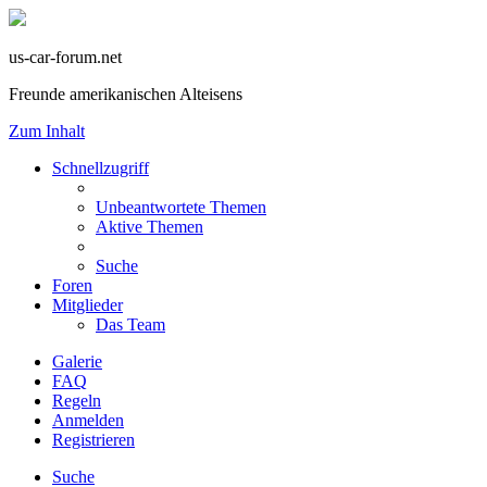
us-car-forum.net
Freunde amerikanischen Alteisens
Zum Inhalt
Schnellzugriff
Unbeantwortete Themen
Aktive Themen
Suche
Foren
Mitglieder
Das Team
Galerie
FAQ
Regeln
Anmelden
Registrieren
Suche