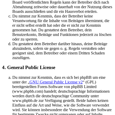
Board veröffentlichten Regeln kann der Betreiber dich nach
Abmahnung zeitweise oder dauerhaft von der Nutzung dieses
Boards ausschließen und dir ein Hausverbot erteilen.
Du nimmst zur Kenntnis, dass der Betreiber keine
Verantwortung für die Inhalte von Beiträgen übernimmt, die
er nicht selbst erstellt hat oder die er nicht zur Kenntnis
genommen hat. Du gestattest dem Betreiber, dein
Benutzerkonto, Beiträge und Funktionen jederzeit zu löschen
oder zu sperren.
Du gestattest dem Betreiber darüber hinaus, deine Beiträge
abzuändern, sofern sie gegen o. g. Regeln verstoßen oder
geeignet sind, dem Betreiber oder einem Dritten Schaden
zuzufügen.
4. General Public License
Du nimmst zur Kenntnis, dass es sich bei phpBB um eine
unter der „
GNU General Public License v2
“ (GPL)
bereitgestellten Foren-Software von phpBB Limited
(www.phpbb.com) handelt; deutschsprachige Informationen
werden durch die deutschsprachige Community unter
www.phpbb.de zur Verfügung gestellt. Beide haben keinen
Einfluss auf die Art und Weise, wie die Software verwendet
wird. Sie können insbesondere die Verwendung der Software
für bestimmte Zwecke nicht untersagen oder auf Inhalte