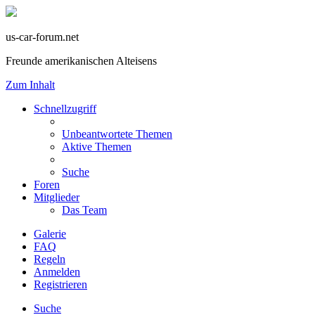
us-car-forum.net
Freunde amerikanischen Alteisens
Zum Inhalt
Schnellzugriff
Unbeantwortete Themen
Aktive Themen
Suche
Foren
Mitglieder
Das Team
Galerie
FAQ
Regeln
Anmelden
Registrieren
Suche