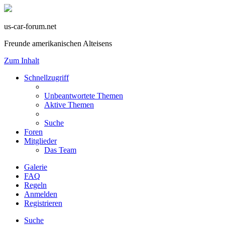
us-car-forum.net
Freunde amerikanischen Alteisens
Zum Inhalt
Schnellzugriff
Unbeantwortete Themen
Aktive Themen
Suche
Foren
Mitglieder
Das Team
Galerie
FAQ
Regeln
Anmelden
Registrieren
Suche