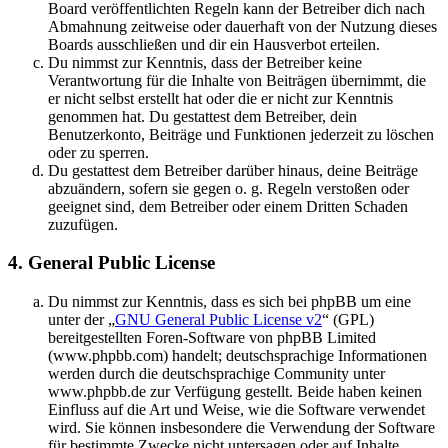
Board veröffentlichten Regeln kann der Betreiber dich nach
Abmahnung zeitweise oder dauerhaft von der Nutzung dieses
Boards ausschließen und dir ein Hausverbot erteilen.
Du nimmst zur Kenntnis, dass der Betreiber keine
Verantwortung für die Inhalte von Beiträgen übernimmt, die
er nicht selbst erstellt hat oder die er nicht zur Kenntnis
genommen hat. Du gestattest dem Betreiber, dein
Benutzerkonto, Beiträge und Funktionen jederzeit zu löschen
oder zu sperren.
Du gestattest dem Betreiber darüber hinaus, deine Beiträge
abzuändern, sofern sie gegen o. g. Regeln verstoßen oder
geeignet sind, dem Betreiber oder einem Dritten Schaden
zuzufügen.
4. General Public License
Du nimmst zur Kenntnis, dass es sich bei phpBB um eine
unter der „
GNU General Public License v2
“ (GPL)
bereitgestellten Foren-Software von phpBB Limited
(www.phpbb.com) handelt; deutschsprachige Informationen
werden durch die deutschsprachige Community unter
www.phpbb.de zur Verfügung gestellt. Beide haben keinen
Einfluss auf die Art und Weise, wie die Software verwendet
wird. Sie können insbesondere die Verwendung der Software
für bestimmte Zwecke nicht untersagen oder auf Inhalte