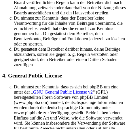
Board veröffentlichten Regeln kann der Betreiber dich nach
Abmahnung zeitweise oder dauerhaft von der Nutzung dieses
Boards ausschließen und dir ein Hausverbot erteilen.
Du nimmst zur Kenntnis, dass der Betreiber keine
Verantwortung für die Inhalte von Beiträgen übernimmt, die
er nicht selbst erstellt hat oder die er nicht zur Kenntnis
genommen hat. Du gestattest dem Betreiber, dein
Benutzerkonto, Beiträge und Funktionen jederzeit zu löschen
oder zu sperren.
Du gestattest dem Betreiber darüber hinaus, deine Beiträge
abzuändern, sofern sie gegen o. g. Regeln verstoßen oder
geeignet sind, dem Betreiber oder einem Dritten Schaden
zuzufügen.
4. General Public License
Du nimmst zur Kenntnis, dass es sich bei phpBB um eine
unter der „
GNU General Public License v2
“ (GPL)
bereitgestellten Foren-Software von phpBB Limited
(www.phpbb.com) handelt; deutschsprachige Informationen
werden durch die deutschsprachige Community unter
www.phpbb.de zur Verfügung gestellt. Beide haben keinen
Einfluss auf die Art und Weise, wie die Software verwendet
wird. Sie können insbesondere die Verwendung der Software
für bestimmte Zwecke nicht untersagen oder auf Inhalte