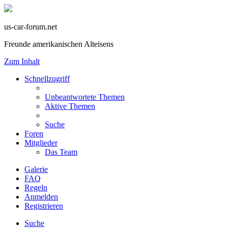
us-car-forum.net
Freunde amerikanischen Alteisens
Zum Inhalt
Schnellzugriff
Unbeantwortete Themen
Aktive Themen
Suche
Foren
Mitglieder
Das Team
Galerie
FAQ
Regeln
Anmelden
Registrieren
Suche