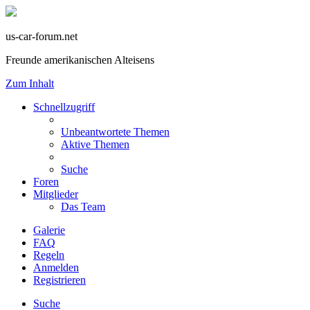
us-car-forum.net
Freunde amerikanischen Alteisens
Zum Inhalt
Schnellzugriff
Unbeantwortete Themen
Aktive Themen
Suche
Foren
Mitglieder
Das Team
Galerie
FAQ
Regeln
Anmelden
Registrieren
Suche