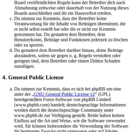
Board veröffentlichten Regeln kann der Betreiber dich nach
Abmahnung zeitweise oder dauerhaft von der Nutzung dieses
Boards ausschließen und dir ein Hausverbot erteilen.
Du nimmst zur Kenntnis, dass der Betreiber keine
Verantwortung für die Inhalte von Beiträgen übernimmt, die
er nicht selbst erstellt hat oder die er nicht zur Kenntnis
genommen hat. Du gestattest dem Betreiber, dein
Benutzerkonto, Beiträge und Funktionen jederzeit zu löschen
oder zu sperren.
Du gestattest dem Betreiber darüber hinaus, deine Beiträge
abzuändern, sofern sie gegen o. g. Regeln verstoßen oder
geeignet sind, dem Betreiber oder einem Dritten Schaden
zuzufügen.
4. General Public License
Du nimmst zur Kenntnis, dass es sich bei phpBB um eine
unter der „
GNU General Public License v2
“ (GPL)
bereitgestellten Foren-Software von phpBB Limited
(www.phpbb.com) handelt; deutschsprachige Informationen
werden durch die deutschsprachige Community unter
www.phpbb.de zur Verfügung gestellt. Beide haben keinen
Einfluss auf die Art und Weise, wie die Software verwendet
wird. Sie können insbesondere die Verwendung der Software
für bestimmte Zwecke nicht untersagen oder auf Inhalte