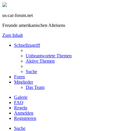
us-car-forum.net
Freunde amerikanischen Alteisens
Zum Inhalt
Schnellzugriff
Unbeantwortete Themen
Aktive Themen
Suche
Foren
Mitglieder
Das Team
Galerie
FAQ
Regeln
Anmelden
Registrieren
Suche