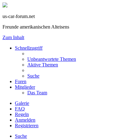
us-car-forum.net
Freunde amerikanischen Alteisens
Zum Inhalt
Schnellzugriff
Unbeantwortete Themen
Aktive Themen
Suche
Foren
Mitglieder
Das Team
Galerie
FAQ
Regeln
Anmelden
Registrieren
Suche