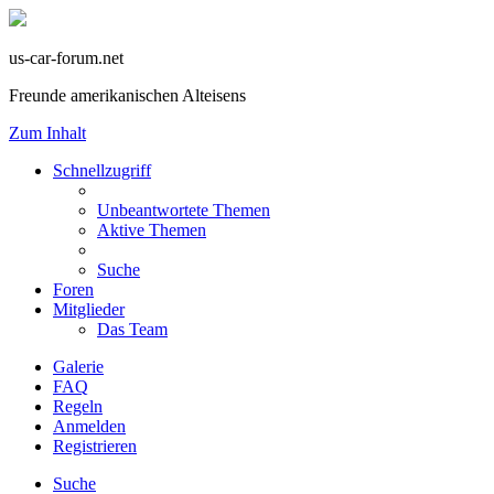
us-car-forum.net
Freunde amerikanischen Alteisens
Zum Inhalt
Schnellzugriff
Unbeantwortete Themen
Aktive Themen
Suche
Foren
Mitglieder
Das Team
Galerie
FAQ
Regeln
Anmelden
Registrieren
Suche