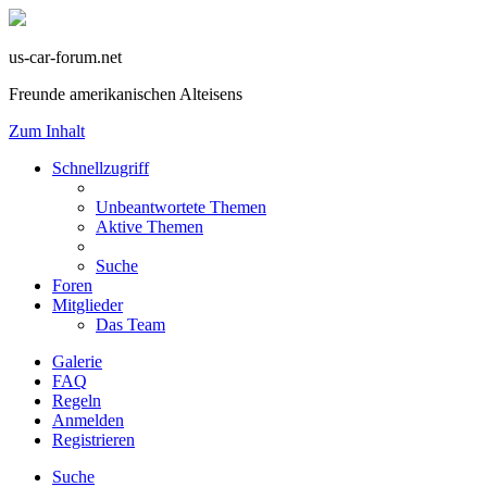
us-car-forum.net
Freunde amerikanischen Alteisens
Zum Inhalt
Schnellzugriff
Unbeantwortete Themen
Aktive Themen
Suche
Foren
Mitglieder
Das Team
Galerie
FAQ
Regeln
Anmelden
Registrieren
Suche