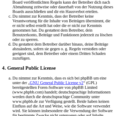
Board veröffentlichten Regeln kann der Betreiber dich nach
Abmahnung zeitweise oder dauerhaft von der Nutzung dieses
Boards ausschließen und dir ein Hausverbot erteilen.
Du nimmst zur Kenntnis, dass der Betreiber keine
Verantwortung für die Inhalte von Beiträgen übernimmt, die
er nicht selbst erstellt hat oder die er nicht zur Kenntnis
genommen hat. Du gestattest dem Betreiber, dein
Benutzerkonto, Beiträge und Funktionen jederzeit zu löschen
oder zu sperren.
Du gestattest dem Betreiber darüber hinaus, deine Beiträge
abzuändern, sofern sie gegen o. g. Regeln verstoßen oder
geeignet sind, dem Betreiber oder einem Dritten Schaden
zuzufügen.
4. General Public License
Du nimmst zur Kenntnis, dass es sich bei phpBB um eine
unter der „
GNU General Public License v2
“ (GPL)
bereitgestellten Foren-Software von phpBB Limited
(www.phpbb.com) handelt; deutschsprachige Informationen
werden durch die deutschsprachige Community unter
www.phpbb.de zur Verfügung gestellt. Beide haben keinen
Einfluss auf die Art und Weise, wie die Software verwendet
wird. Sie können insbesondere die Verwendung der Software
für bestimmte Zwecke nicht untersagen oder auf Inhalte