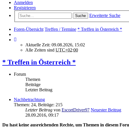
Anmelden
Registrieren
Erweiterte Suche
Suche
Foren-Übersicht
Treffen / Termine
* Treffen in Österreich *
Aktuelle Zeit: 09.08.2026, 15:02
Alle Zeiten sind
UTC+02:00
* Treffen in Österreich *
Forum
Themen
Beiträge
Letzter Beitrag
Nachbetrachtung
Themen
:
24
,
Beiträge
:
215
Letzter Beitrag
von
EscortDriver97
Neuester Beitrag
28.09.2016, 09:17
Du hast keine ausreichenden Rechte, um Themen in diesem Foru