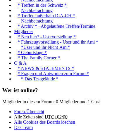
* Treffen in der Schweiz *
Nachbetrachtung
* Treffen außerhalb D-A-CH *
Nachbetrachtung
* Archiv * - Abgelaufene Treffen/Termine
Mitglieder
* Neu hier? - Uservorstellung *
* Fahrzeugvorstellung - User und ihr Ami *
*User und ihr Nicht-Ami*
* Geburtstage *
* The Family Corner *
Q & A
* NEWS & STATEMENTS *
* Fragen und Antworten zum Forum *
* Das Testgelände *
Wer ist online?
Mitglieder in diesem Forum: 0 Mitglieder und 1 Gast
Foren-Übersicht
Alle Zeiten sind
UTC+02:00
Alle Cookies des Boards löschen
Das Team