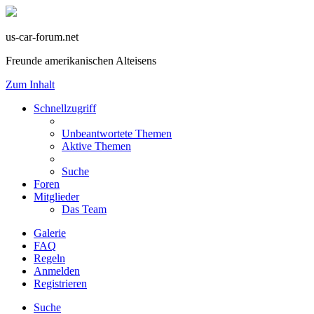
us-car-forum.net
Freunde amerikanischen Alteisens
Zum Inhalt
Schnellzugriff
Unbeantwortete Themen
Aktive Themen
Suche
Foren
Mitglieder
Das Team
Galerie
FAQ
Regeln
Anmelden
Registrieren
Suche