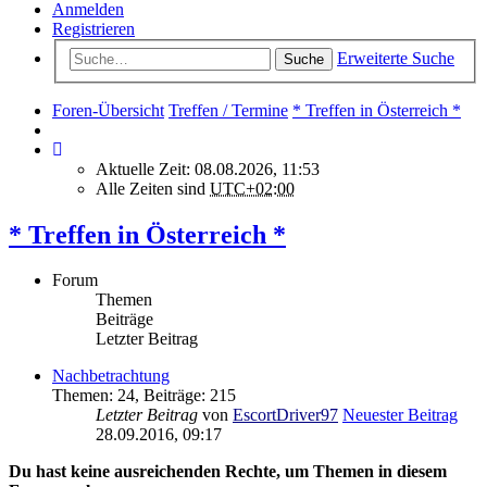
Anmelden
Registrieren
Erweiterte Suche
Suche
Foren-Übersicht
Treffen / Termine
* Treffen in Österreich *
Aktuelle Zeit: 08.08.2026, 11:53
Alle Zeiten sind
UTC+02:00
* Treffen in Österreich *
Forum
Themen
Beiträge
Letzter Beitrag
Nachbetrachtung
Themen
:
24
,
Beiträge
:
215
Letzter Beitrag
von
EscortDriver97
Neuester Beitrag
28.09.2016, 09:17
Du hast keine ausreichenden Rechte, um Themen in diesem