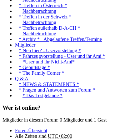
* Treffen in Österreich *
Nachbetrachtung
* Treffen in der Schweiz *
Nachbetrachtung
* Treffen außerhalb D-A-CH *
Nachbetrachtung
* Archiv * - Abgelaufene Treffen/Termine
Mitglieder
* Neu hier? - Uservorstellung *
* Fahrzeugvorstellung - User und ihr Ami *
*User und ihr Nicht-Ami*
* Geburtstage *
* The Family Corner *
Q & A
* NEWS & STATEMENTS *
* Fragen und Antworten zum Forum *
* Das Testgelände *
Wer ist online?
Mitglieder in diesem Forum: 0 Mitglieder und 1 Gast
Foren-Übersicht
Alle Zeiten sind
UTC+02:00