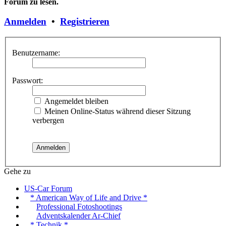
Forum zu lesen.
Anmelden
•
Registrieren
Benutzername:
Passwort:
Angemeldet bleiben
Meinen Online-Status während dieser Sitzung
verbergen
Gehe zu
US-Car Forum
* American Way of Life and Drive *
Professional Fotoshootings
Adventskalender Ar-Chief
* Technik *