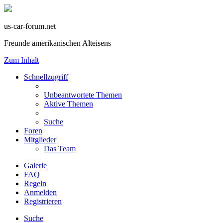
us-car-forum.net
Freunde amerikanischen Alteisens
Zum Inhalt
Schnellzugriff
Unbeantwortete Themen
Aktive Themen
Suche
Foren
Mitglieder
Das Team
Galerie
FAQ
Regeln
Anmelden
Registrieren
Suche