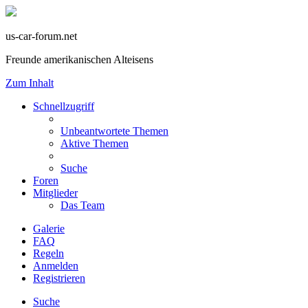
us-car-forum.net
Freunde amerikanischen Alteisens
Zum Inhalt
Schnellzugriff
Unbeantwortete Themen
Aktive Themen
Suche
Foren
Mitglieder
Das Team
Galerie
FAQ
Regeln
Anmelden
Registrieren
Suche