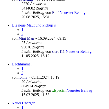
2220
Antworten
3414682
Zugriffe
Letzter Beitrag
von
Ralf
Neuester Beitrag
20.08.2025, 15:31
Die neue Maut und Pickup´s
1
2
von
Mini-Man
» 16.09.2024, 09:15
25
Antworten
95076
Zugriffe
Letzter Beitrag
von
stero111
Neuester Beitrag
11.05.2025, 16:12
Dachhimmel
1
2
von
ronny
» 05.11.2024, 18:19
20
Antworten
604914
Zugriffe
Letzter Beitrag
von
xlspecial
Neuester Beitrag
15.03.2025, 11:53
Neuer Charger
1