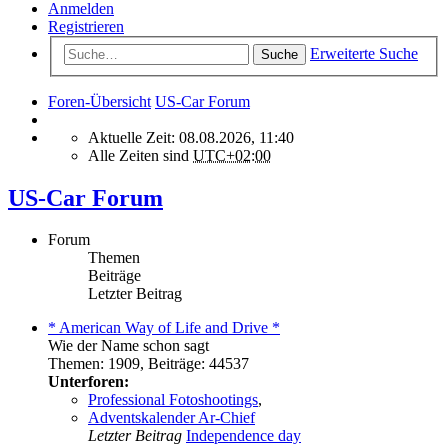
Anmelden
Registrieren
Erweiterte Suche
Suche
Foren-Übersicht
US-Car Forum
Aktuelle Zeit: 08.08.2026, 11:40
Alle Zeiten sind
UTC+02:00
US-Car Forum
Forum
Themen
Beiträge
Letzter Beitrag
* American Way of Life and Drive *
Wie der Name schon sagt
Themen
:
1909
,
Beiträge
:
44537
Unterforen:
Professional Fotoshootings
,
Adventskalender Ar-Chief
Letzter Beitrag
Independence day