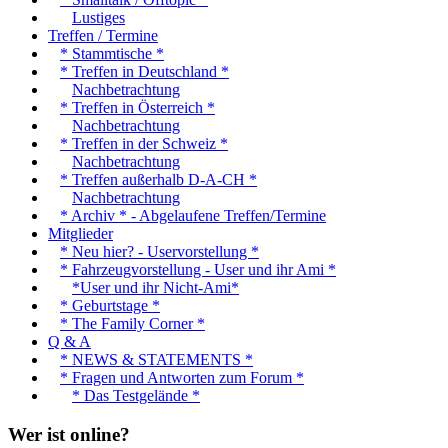
Lustiges
Treffen / Termine
* Stammtische *
* Treffen in Deutschland *
Nachbetrachtung
* Treffen in Österreich *
Nachbetrachtung
* Treffen in der Schweiz *
Nachbetrachtung
* Treffen außerhalb D-A-CH *
Nachbetrachtung
* Archiv * - Abgelaufene Treffen/Termine
Mitglieder
* Neu hier? - Uservorstellung *
* Fahrzeugvorstellung - User und ihr Ami *
*User und ihr Nicht-Ami*
* Geburtstage *
* The Family Corner *
Q & A
* NEWS & STATEMENTS *
* Fragen und Antworten zum Forum *
* Das Testgelände *
Wer ist online?