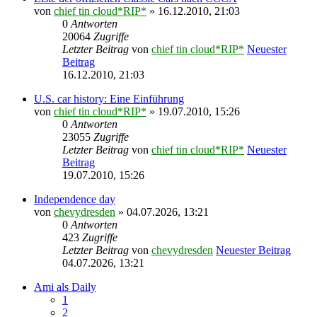
von
chief tin cloud*RIP*
» 16.12.2010, 21:03
0
Antworten
20064
Zugriffe
Letzter Beitrag
von
chief tin cloud*RIP*
Neuester
Beitrag
16.12.2010, 21:03
U.S. car history: Eine Einführung
von
chief tin cloud*RIP*
» 19.07.2010, 15:26
0
Antworten
23055
Zugriffe
Letzter Beitrag
von
chief tin cloud*RIP*
Neuester
Beitrag
19.07.2010, 15:26
Independence day
von
chevydresden
» 04.07.2026, 13:21
0
Antworten
423
Zugriffe
Letzter Beitrag
von
chevydresden
Neuester Beitrag
04.07.2026, 13:21
Ami als Daily
1
2