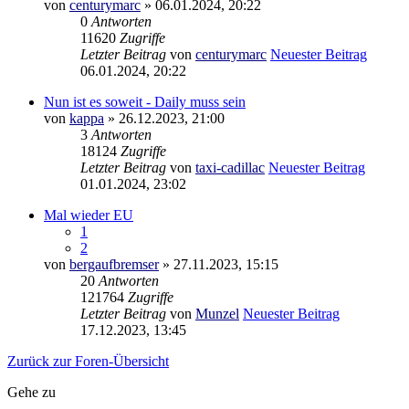
von
centurymarc
» 06.01.2024, 20:22
0
Antworten
11620
Zugriffe
Letzter Beitrag
von
centurymarc
Neuester Beitrag
06.01.2024, 20:22
Nun ist es soweit - Daily muss sein
von
kappa
» 26.12.2023, 21:00
3
Antworten
18124
Zugriffe
Letzter Beitrag
von
taxi-cadillac
Neuester Beitrag
01.01.2024, 23:02
Mal wieder EU
1
2
von
bergaufbremser
» 27.11.2023, 15:15
20
Antworten
121764
Zugriffe
Letzter Beitrag
von
Munzel
Neuester Beitrag
17.12.2023, 13:45
Zurück zur Foren-Übersicht
Gehe zu