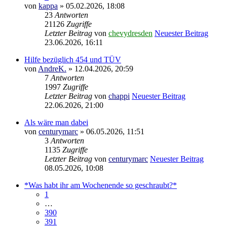
von
kappa
» 05.02.2026, 18:08
23
Antworten
21126
Zugriffe
Letzter Beitrag
von
chevydresden
Neuester Beitrag
23.06.2026, 16:11
Hilfe bezüglich 454 und TÜV
von
AndreK.
» 12.04.2026, 20:59
7
Antworten
1997
Zugriffe
Letzter Beitrag
von
chappi
Neuester Beitrag
22.06.2026, 21:00
Als wäre man dabei
von
centurymarc
» 06.05.2026, 11:51
3
Antworten
1135
Zugriffe
Letzter Beitrag
von
centurymarc
Neuester Beitrag
08.05.2026, 10:08
*Was habt ihr am Wochenende so geschraubt?*
1
…
390
391