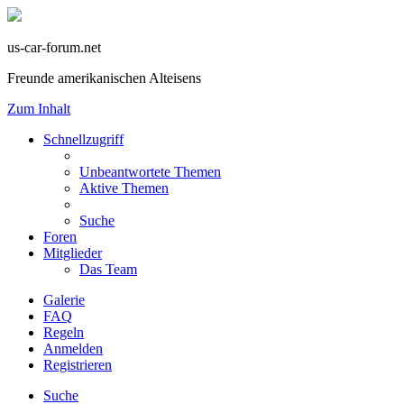
us-car-forum.net
Freunde amerikanischen Alteisens
Zum Inhalt
Schnellzugriff
Unbeantwortete Themen
Aktive Themen
Suche
Foren
Mitglieder
Das Team
Galerie
FAQ
Regeln
Anmelden
Registrieren
Suche