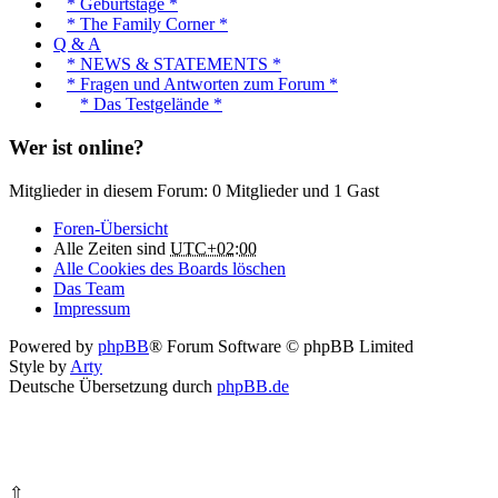
* Geburtstage *
* The Family Corner *
Q & A
* NEWS & STATEMENTS *
* Fragen und Antworten zum Forum *
* Das Testgelände *
Wer ist online?
Mitglieder in diesem Forum: 0 Mitglieder und 1 Gast
Foren-Übersicht
Alle Zeiten sind
UTC+02:00
Alle Cookies des Boards löschen
Das Team
Impressum
Powered by
phpBB
® Forum Software © phpBB Limited
Style by
Arty
Deutsche Übersetzung durch
phpBB.de
⇧