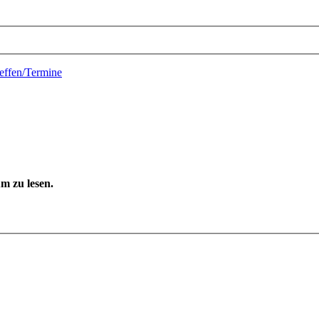
reffen/Termine
m zu lesen.