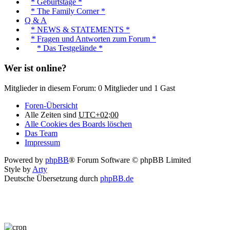
* Geburtstage *
* The Family Corner *
Q & A
* NEWS & STATEMENTS *
* Fragen und Antworten zum Forum *
* Das Testgelände *
Wer ist online?
Mitglieder in diesem Forum: 0 Mitglieder und 1 Gast
Foren-Übersicht
Alle Zeiten sind
UTC+02:00
Alle Cookies des Boards löschen
Das Team
Impressum
Powered by
phpBB
® Forum Software © phpBB Limited
Style by
Arty
Deutsche Übersetzung durch
phpBB.de