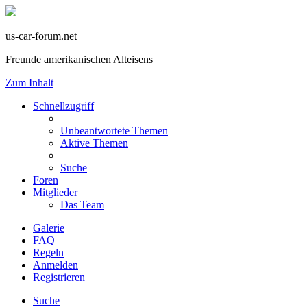
us-car-forum.net
Freunde amerikanischen Alteisens
Zum Inhalt
Schnellzugriff
Unbeantwortete Themen
Aktive Themen
Suche
Foren
Mitglieder
Das Team
Galerie
FAQ
Regeln
Anmelden
Registrieren
Suche