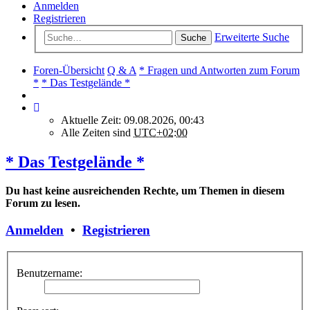
Anmelden
Registrieren
Erweiterte Suche
Suche
Foren-Übersicht
Q & A
* Fragen und Antworten zum Forum
*
* Das Testgelände *
Aktuelle Zeit: 09.08.2026, 00:43
Alle Zeiten sind
UTC+02:00
* Das Testgelände *
Du hast keine ausreichenden Rechte, um Themen in diesem
Forum zu lesen.
Anmelden
•
Registrieren
Benutzername: