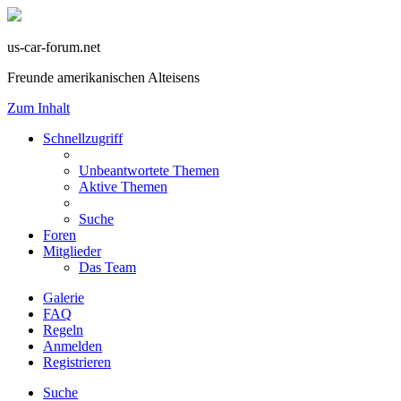
us-car-forum.net
Freunde amerikanischen Alteisens
Zum Inhalt
Schnellzugriff
Unbeantwortete Themen
Aktive Themen
Suche
Foren
Mitglieder
Das Team
Galerie
FAQ
Regeln
Anmelden
Registrieren
Suche