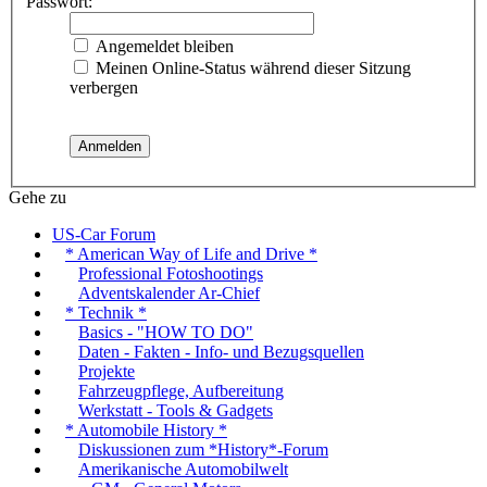
Passwort:
Angemeldet bleiben
Meinen Online-Status während dieser Sitzung
verbergen
Gehe zu
US-Car Forum
* American Way of Life and Drive *
Professional Fotoshootings
Adventskalender Ar-Chief
* Technik *
Basics - "HOW TO DO"
Daten - Fakten - Info- und Bezugsquellen
Projekte
Fahrzeugpflege, Aufbereitung
Werkstatt - Tools & Gadgets
* Automobile History *
Diskussionen zum *History*-Forum
Amerikanische Automobilwelt