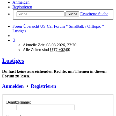
Anmelden
Registrieren
Erweiterte Suche
Suche
Foren-Übersicht
US-Car Forum
* Smalltalk / Offtopic *
Lustiges
Aktuelle Zeit: 08.08.2026, 23:20
Alle Zeiten sind
UTC+02:00
Lustiges
Du hast keine ausreichenden Rechte, um Themen in diesem
Forum zu lesen.
Anmelden
•
Registrieren
Benutzername: