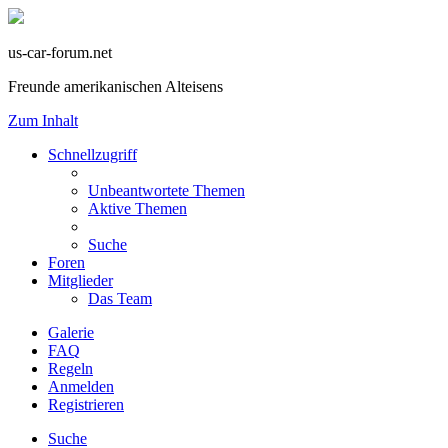
us-car-forum.net
Freunde amerikanischen Alteisens
Zum Inhalt
Schnellzugriff
Unbeantwortete Themen
Aktive Themen
Suche
Foren
Mitglieder
Das Team
Galerie
FAQ
Regeln
Anmelden
Registrieren
Suche