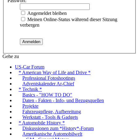
Passwort:
Angemeldet bleiben
Meinen Online-Status während dieser Sitzung
verbergen
Gehe zu
US-Car Forum
* American Way of Life and Drive *
Professional Fotoshootings
Adventskalender Ar-Chief
* Technik *
Basics - "HOW TO DO"
Daten - Fakten - Info- und Bezugsquellen
Projekte
Fahrzeugpflege, Aufbereitung
Werkstatt - Tools & Gadgets
* Automobile History *
Diskussionen zum *History*-Forum
Amerikanische Automobilwelt