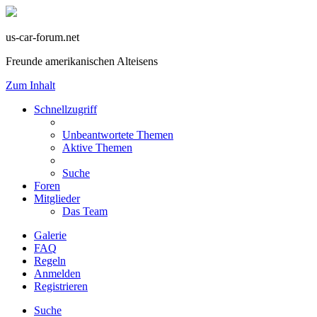
us-car-forum.net
Freunde amerikanischen Alteisens
Zum Inhalt
Schnellzugriff
Unbeantwortete Themen
Aktive Themen
Suche
Foren
Mitglieder
Das Team
Galerie
FAQ
Regeln
Anmelden
Registrieren
Suche