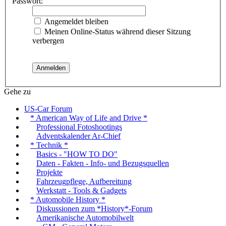
Passwort:
Angemeldet bleiben
Meinen Online-Status während dieser Sitzung
verbergen
Gehe zu
US-Car Forum
* American Way of Life and Drive *
Professional Fotoshootings
Adventskalender Ar-Chief
* Technik *
Basics - "HOW TO DO"
Daten - Fakten - Info- und Bezugsquellen
Projekte
Fahrzeugpflege, Aufbereitung
Werkstatt - Tools & Gadgets
* Automobile History *
Diskussionen zum *History*-Forum
Amerikanische Automobilwelt