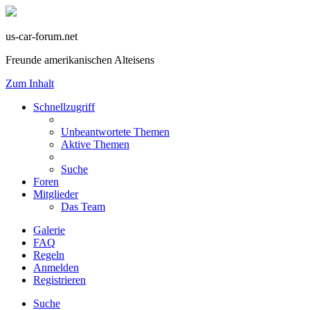
us-car-forum.net
Freunde amerikanischen Alteisens
Zum Inhalt
Schnellzugriff
Unbeantwortete Themen
Aktive Themen
Suche
Foren
Mitglieder
Das Team
Galerie
FAQ
Regeln
Anmelden
Registrieren
Suche