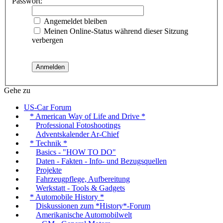
Passwort:
Angemeldet bleiben
Meinen Online-Status während dieser Sitzung
verbergen
Gehe zu
US-Car Forum
* American Way of Life and Drive *
Professional Fotoshootings
Adventskalender Ar-Chief
* Technik *
Basics - "HOW TO DO"
Daten - Fakten - Info- und Bezugsquellen
Projekte
Fahrzeugpflege, Aufbereitung
Werkstatt - Tools & Gadgets
* Automobile History *
Diskussionen zum *History*-Forum
Amerikanische Automobilwelt