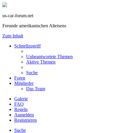
us-car-forum.net
Freunde amerikanischen Alteisens
Zum Inhalt
Schnellzugriff
Unbeantwortete Themen
Aktive Themen
Suche
Foren
Mitglieder
Das Team
Galerie
FAQ
Regeln
Anmelden
Registrieren
Suche