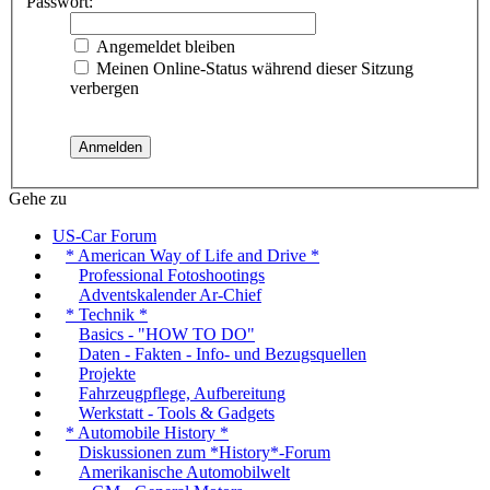
Passwort:
Angemeldet bleiben
Meinen Online-Status während dieser Sitzung
verbergen
Gehe zu
US-Car Forum
* American Way of Life and Drive *
Professional Fotoshootings
Adventskalender Ar-Chief
* Technik *
Basics - "HOW TO DO"
Daten - Fakten - Info- und Bezugsquellen
Projekte
Fahrzeugpflege, Aufbereitung
Werkstatt - Tools & Gadgets
* Automobile History *
Diskussionen zum *History*-Forum
Amerikanische Automobilwelt