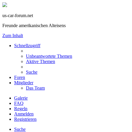
us-car-forum.net
Freunde amerikanischen Alteisens
Zum Inhalt
Schnellzugriff
Unbeantwortete Themen
Aktive Themen
Suche
Foren
Mitglieder
Das Team
Galerie
FAQ
Regeln
Anmelden
Registrieren
Suche