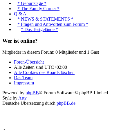
* Geburtstage *
* The Family Corner *
Q & A
* NEWS & STATEMENTS *
* Fragen und Antworten zum Forum *
* Das Testgelände *
Wer ist online?
Mitglieder in diesem Forum: 0 Mitglieder und 1 Gast
Foren-Übersicht
Alle Zeiten sind
UTC+02:00
Alle Cookies des Boards löschen
Das Team
Impressum
Powered by
phpBB
® Forum Software © phpBB Limited
Style by
Arty
Deutsche Übersetzung durch
phpBB.de