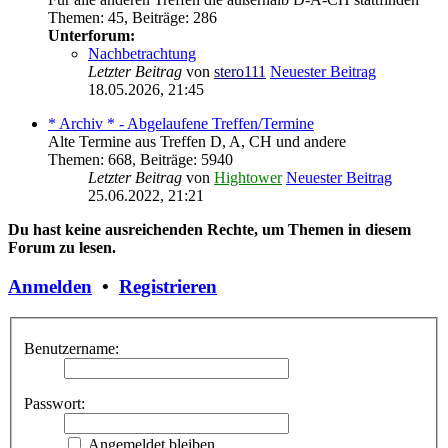
Themen
:
45
,
Beiträge
:
286
Unterforum:
Nachbetrachtung
Letzter Beitrag
von
stero111
Neuester Beitrag
18.05.2026, 21:45
* Archiv * - Abgelaufene Treffen/Termine
Alte Termine aus Treffen D, A, CH und andere
Themen
:
668
,
Beiträge
:
5940
Letzter Beitrag
von
Hightower
Neuester Beitrag
25.06.2022, 21:21
Du hast keine ausreichenden Rechte, um Themen in diesem
Forum zu lesen.
Anmelden
•
Registrieren
Benutzername:
Passwort:
Angemeldet bleiben