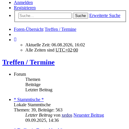
Anmelden
Registrieren
Erweiterte Suche
Suche
Foren-Übersicht
Treffen / Termine
Aktuelle Zeit: 06.08.2026, 16:02
Alle Zeiten sind
UTC+02:00
Treffen / Termine
Forum
Themen
Beiträge
Letzter Beitrag
* Stammtische *
Lokale Stammtische
Themen
:
39
,
Beiträge
:
563
Letzter Beitrag
von
xedos
Neuester Beitrag
09.09.2025, 14:36