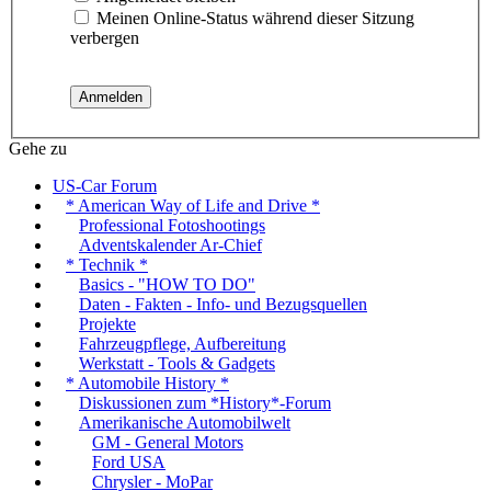
Meinen Online-Status während dieser Sitzung
verbergen
Gehe zu
US-Car Forum
* American Way of Life and Drive *
Professional Fotoshootings
Adventskalender Ar-Chief
* Technik *
Basics - "HOW TO DO"
Daten - Fakten - Info- und Bezugsquellen
Projekte
Fahrzeugpflege, Aufbereitung
Werkstatt - Tools & Gadgets
* Automobile History *
Diskussionen zum *History*-Forum
Amerikanische Automobilwelt
GM - General Motors
Ford USA
Chrysler - MoPar