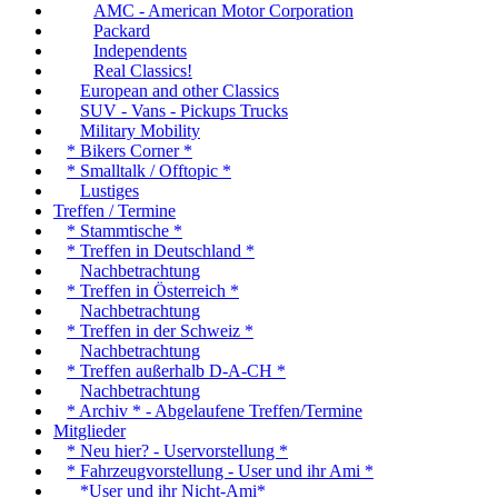
AMC - American Motor Corporation
Packard
Independents
Real Classics!
European and other Classics
SUV - Vans - Pickups Trucks
Military Mobility
* Bikers Corner *
* Smalltalk / Offtopic *
Lustiges
Treffen / Termine
* Stammtische *
* Treffen in Deutschland *
Nachbetrachtung
* Treffen in Österreich *
Nachbetrachtung
* Treffen in der Schweiz *
Nachbetrachtung
* Treffen außerhalb D-A-CH *
Nachbetrachtung
* Archiv * - Abgelaufene Treffen/Termine
Mitglieder
* Neu hier? - Uservorstellung *
* Fahrzeugvorstellung - User und ihr Ami *
*User und ihr Nicht-Ami*