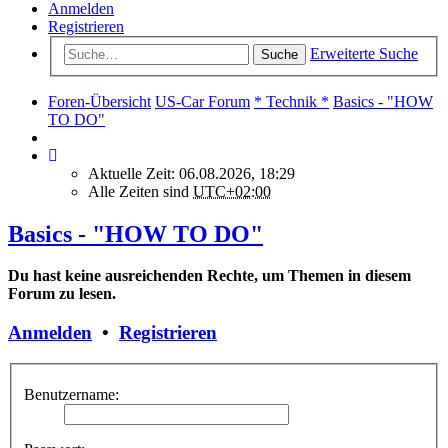
Anmelden
Registrieren
Erweiterte Suche
Suche
Foren-Übersicht
US-Car Forum
* Technik *
Basics - "HOW
TO DO"
Aktuelle Zeit: 06.08.2026, 18:29
Alle Zeiten sind
UTC+02:00
Basics - "HOW TO DO"
Du hast keine ausreichenden Rechte, um Themen in diesem
Forum zu lesen.
Anmelden
•
Registrieren
Benutzername: