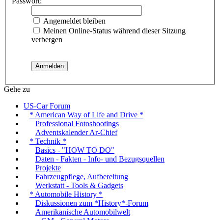
Passwort:
Angemeldet bleiben
Meinen Online-Status während dieser Sitzung
verbergen
Gehe zu
US-Car Forum
* American Way of Life and Drive *
Professional Fotoshootings
Adventskalender Ar-Chief
* Technik *
Basics - "HOW TO DO"
Daten - Fakten - Info- und Bezugsquellen
Projekte
Fahrzeugpflege, Aufbereitung
Werkstatt - Tools & Gadgets
* Automobile History *
Diskussionen zum *History*-Forum
Amerikanische Automobilwelt