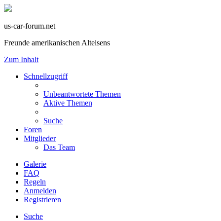
us-car-forum.net
Freunde amerikanischen Alteisens
Zum Inhalt
Schnellzugriff
Unbeantwortete Themen
Aktive Themen
Suche
Foren
Mitglieder
Das Team
Galerie
FAQ
Regeln
Anmelden
Registrieren
Suche