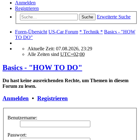
Anmelden
Registrieren
Erweiterte Suche
Suche
Foren-Übersicht
US-Car Forum
* Technik *
Basics - "HOW
TO DO"
Aktuelle Zeit: 07.08.2026, 23:29
Alle Zeiten sind
UTC+02:00
Basics - "HOW TO DO"
Du hast keine ausreichenden Rechte, um Themen in diesem
Forum zu lesen.
Anmelden
•
Registrieren
Benutzername:
Passwort: