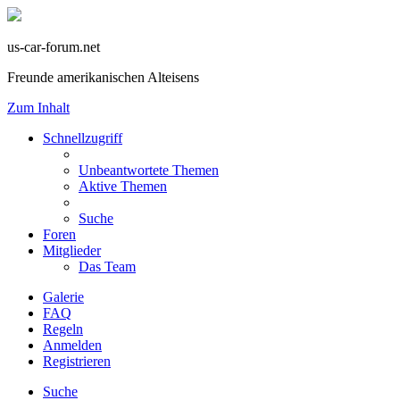
us-car-forum.net
Freunde amerikanischen Alteisens
Zum Inhalt
Schnellzugriff
Unbeantwortete Themen
Aktive Themen
Suche
Foren
Mitglieder
Das Team
Galerie
FAQ
Regeln
Anmelden
Registrieren
Suche