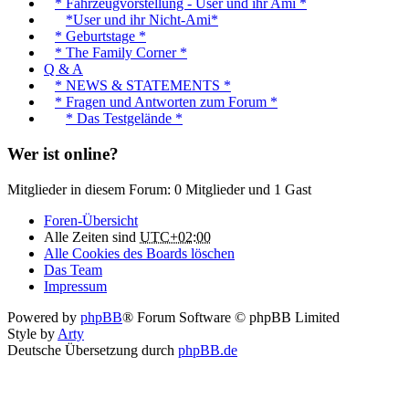
* Fahrzeugvorstellung - User und ihr Ami *
*User und ihr Nicht-Ami*
* Geburtstage *
* The Family Corner *
Q & A
* NEWS & STATEMENTS *
* Fragen und Antworten zum Forum *
* Das Testgelände *
Wer ist online?
Mitglieder in diesem Forum: 0 Mitglieder und 1 Gast
Foren-Übersicht
Alle Zeiten sind
UTC+02:00
Alle Cookies des Boards löschen
Das Team
Impressum
Powered by
phpBB
® Forum Software © phpBB Limited
Style by
Arty
Deutsche Übersetzung durch
phpBB.de