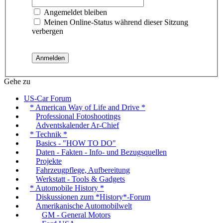
Angemeldet bleiben
Meinen Online-Status während dieser Sitzung
verbergen
Gehe zu
US-Car Forum
* American Way of Life and Drive *
Professional Fotoshootings
Adventskalender Ar-Chief
* Technik *
Basics - "HOW TO DO"
Daten - Fakten - Info- und Bezugsquellen
Projekte
Fahrzeugpflege, Aufbereitung
Werkstatt - Tools & Gadgets
* Automobile History *
Diskussionen zum *History*-Forum
Amerikanische Automobilwelt
GM - General Motors