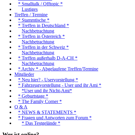
* Smalltalk / Offtopic *
Lustiges
Treffen / Termine
* Stammtische *
* Treffen in Deutschland *
Nachbetrachtung
* Treffen in Österreich *
Nachbetrachtung
* Treffen in der Schweiz *
Nachbetrachtung
* Treffen außerhalb D-A-CH *
Nachbetrachtung
* Archiv * - Abgelaufene Treffen/Termine
Mitglieder
* Neu hier? - Uservorstellung *
* Fahrzeugvorstellung - User und ihr Ami *
*User und ihr Nicht-Ami*
* Geburtstage *
* The Family Corner *
Q & A
* NEWS & STATEMENTS *
* Fragen und Antworten zum Forum *
* Das Testgelände *
Wer ist online?