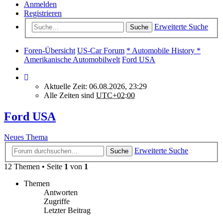
Anmelden
Registrieren
Erweiterte Suche
Suche
Foren-Übersicht
US-Car Forum
* Automobile History *
Amerikanische Automobilwelt
Ford USA
Aktuelle Zeit: 06.08.2026, 23:29
Alle Zeiten sind
UTC+02:00
Ford USA
Neues Thema
Erweiterte Suche
Suche
12 Themen • Seite
1
von
1
Themen
Antworten
Zugriffe
Letzter Beitrag