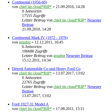
Continental (1956-60)
von
chief tin cloud*RIP*
» 21.09.2010, 14:28
0
Antworten
17555
Zugriffe
Letzter Beitrag
von
chief tin cloud*RIP*
Neuester
Beitrag
21.09.2010, 14:28
Continental Mark IV (1972 - 1976)
von
grauhst
» 12.12.2011, 16:45
6
Antworten
106688
Zugriffe
Letzter Beitrag
von
grauhst
Neuester Beitrag
15.12.2011, 14:34
Detroit Automobile Co und Henry Ford Co
von
chief tin cloud*RIP*
» 13.07.2017, 13:02
0
Antworten
22765
Zugriffe
Letzter Beitrag
von
chief tin cloud*RIP*
Neuester
Beitrag
13.07.2017, 13:02
Ford 1927-31 Model A
von
chief tin cloud*RIP*
» 17.08.2011, 15:11