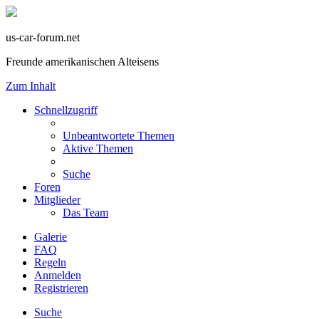
us-car-forum.net
Freunde amerikanischen Alteisens
Zum Inhalt
Schnellzugriff
Unbeantwortete Themen
Aktive Themen
Suche
Foren
Mitglieder
Das Team
Galerie
FAQ
Regeln
Anmelden
Registrieren
Suche