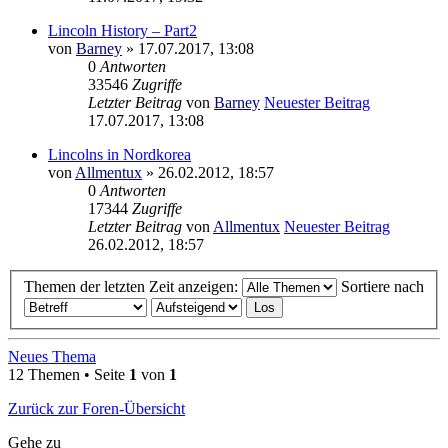
Lincoln History – Part2
von
Barney
» 17.07.2017, 13:08
0
Antworten
33546
Zugriffe
Letzter Beitrag
von
Barney
Neuester Beitrag
17.07.2017, 13:08
Lincolns in Nordkorea
von
Allmentux
» 26.02.2012, 18:57
0
Antworten
17344
Zugriffe
Letzter Beitrag
von
Allmentux
Neuester Beitrag
26.02.2012, 18:57
Themen der letzten Zeit anzeigen:
Sortiere nach
Neues Thema
12 Themen • Seite
1
von
1
Zurück zur Foren-Übersicht
Gehe zu