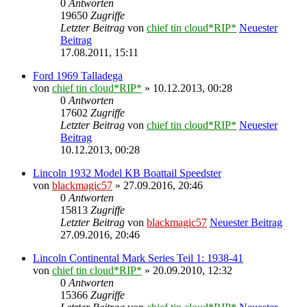
0
Antworten
19650
Zugriffe
Letzter Beitrag
von
chief tin cloud*RIP*
Neuester
Beitrag
17.08.2011, 15:11
Ford 1969 Talladega
von
chief tin cloud*RIP*
» 10.12.2013, 00:28
0
Antworten
17602
Zugriffe
Letzter Beitrag
von
chief tin cloud*RIP*
Neuester
Beitrag
10.12.2013, 00:28
Lincoln 1932 Model KB Boattail Speedster
von
blackmagic57
» 27.09.2016, 20:46
0
Antworten
15813
Zugriffe
Letzter Beitrag
von
blackmagic57
Neuester Beitrag
27.09.2016, 20:46
Lincoln Continental Mark Series Teil 1: 1938-41
von
chief tin cloud*RIP*
» 20.09.2010, 12:32
0
Antworten
15366
Zugriffe