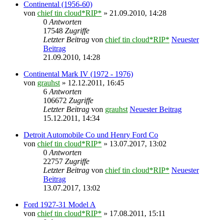
Continental (1956-60)
von
chief tin cloud*RIP*
» 21.09.2010, 14:28
0
Antworten
17548
Zugriffe
Letzter Beitrag
von
chief tin cloud*RIP*
Neuester
Beitrag
21.09.2010, 14:28
Continental Mark IV (1972 - 1976)
von
grauhst
» 12.12.2011, 16:45
6
Antworten
106672
Zugriffe
Letzter Beitrag
von
grauhst
Neuester Beitrag
15.12.2011, 14:34
Detroit Automobile Co und Henry Ford Co
von
chief tin cloud*RIP*
» 13.07.2017, 13:02
0
Antworten
22757
Zugriffe
Letzter Beitrag
von
chief tin cloud*RIP*
Neuester
Beitrag
13.07.2017, 13:02
Ford 1927-31 Model A
von
chief tin cloud*RIP*
» 17.08.2011, 15:11