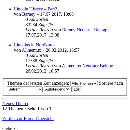
Lincoln History – Part2
von
Barney
» 17.07.2017, 13:08
0
Antworten
33534
Zugriffe
Letzter Beitrag
von
Barney
Neuester Beitrag
17.07.2017, 13:08
Lincolns in Nordkorea
von
Allmentux
» 26.02.2012, 18:57
0
Antworten
17338
Zugriffe
Letzter Beitrag
von
Allmentux
Neuester Beitrag
26.02.2012, 18:57
Themen der letzten Zeit anzeigen:
Sortiere nach
Neues Thema
12 Themen • Seite
1
von
1
Zurück zur Foren-Übersicht
Gehe zu