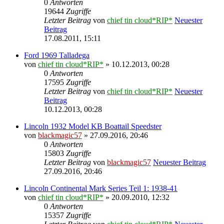
0
Antworten
19644
Zugriffe
Letzter Beitrag
von
chief tin cloud*RIP*
Neuester
Beitrag
17.08.2011, 15:11
Ford 1969 Talladega
von
chief tin cloud*RIP*
» 10.12.2013, 00:28
0
Antworten
17595
Zugriffe
Letzter Beitrag
von
chief tin cloud*RIP*
Neuester
Beitrag
10.12.2013, 00:28
Lincoln 1932 Model KB Boattail Speedster
von
blackmagic57
» 27.09.2016, 20:46
0
Antworten
15803
Zugriffe
Letzter Beitrag
von
blackmagic57
Neuester Beitrag
27.09.2016, 20:46
Lincoln Continental Mark Series Teil 1: 1938-41
von
chief tin cloud*RIP*
» 20.09.2010, 12:32
0
Antworten
15357
Zugriffe