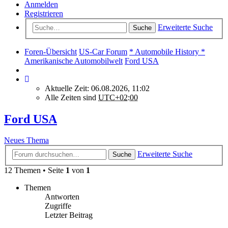
Anmelden
Registrieren
Erweiterte Suche
Suche
Foren-Übersicht
US-Car Forum
* Automobile History *
Amerikanische Automobilwelt
Ford USA
Aktuelle Zeit: 06.08.2026, 11:02
Alle Zeiten sind
UTC+02:00
Ford USA
Neues Thema
Erweiterte Suche
Suche
12 Themen • Seite
1
von
1
Themen
Antworten
Zugriffe
Letzter Beitrag