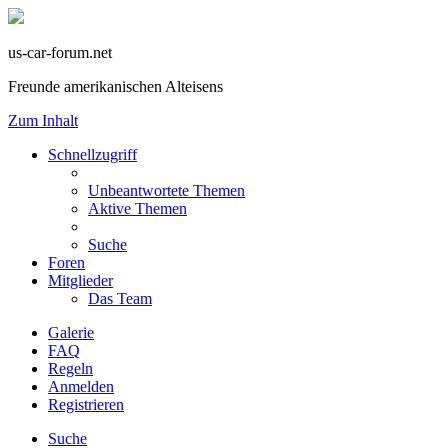
us-car-forum.net
Freunde amerikanischen Alteisens
Zum Inhalt
Schnellzugriff
Unbeantwortete Themen
Aktive Themen
Suche
Foren
Mitglieder
Das Team
Galerie
FAQ
Regeln
Anmelden
Registrieren
Suche