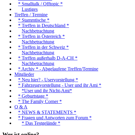
* Smalltalk / Offtopic *
Lustiges
Treffen / Termine
* Stammtische *
* Treffen in Deutschland *
Nachbetrachtung
* Treffen in Österreich *
Nachbetrachtung
* Treffen in der Schweiz *
Nachbetrachtung
* Treffen außerhalb D-A-CH *
Nachbetrachtung
* Archiv * - Abgelaufene Treffen/Termine
Mitglieder
* Neu hier? - Uservorstellung *
* Fahrzeugvorstellung - User und ihr Ami *
*User und ihr Nicht-Ami*
* Geburtstage *
* The Family Corner *
Q & A
* NEWS & STATEMENTS *
* Fragen und Antworten zum Forum *
* Das Testgelände *
Wer ist online?