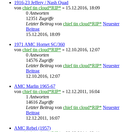
1916-23 Jeffery / Nash Quad
von
chief tin cloud*RIP*
» 15.12.2016, 18:09
0
Antworten
12351
Zugriffe
Letzter Beitrag
von
chief tin cloud*RIP*
Neuester
Beitrag
15.12.2016, 18:09
1971 AMC Hornet SC/360
von
chief tin cloud*RIP*
» 12.10.2016, 12:07
0
Antworten
14576
Zugriffe
Letzter Beitrag
von
chief tin cloud*RIP*
Neuester
Beitrag
12.10.2016, 12:07
AMC Marlin 1965-67
von
chief tin cloud*RIP*
» 12.12.2011, 16:04
1
Antworten
14616
Zugriffe
Letzter Beitrag
von
chief tin cloud*RIP*
Neuester
Beitrag
12.12.2011, 16:07
AMC Rebel (1957)