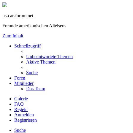
us-car-forum.net
Freunde amerikanischen Alteisens
Zum Inhalt
Schnellzugriff
Unbeantwortete Themen
Aktive Themen
Suche
Foren
Mitglieder
Das Team
Galerie
FAQ
Regeln
Anmelden
Registrieren
Suche