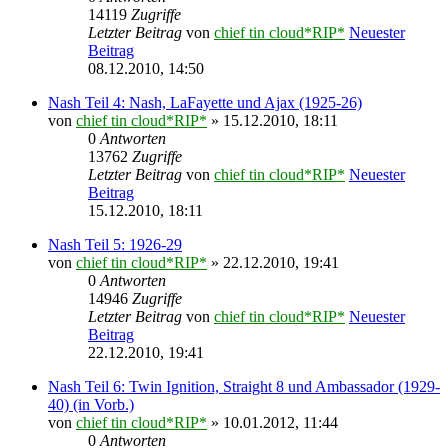
14119
Zugriffe
Letzter Beitrag
von
chief tin cloud*RIP*
Neuester
Beitrag
08.12.2010, 14:50
Nash Teil 4: Nash, LaFayette und Ajax (1925-26)
von
chief tin cloud*RIP*
» 15.12.2010, 18:11
0
Antworten
13762
Zugriffe
Letzter Beitrag
von
chief tin cloud*RIP*
Neuester
Beitrag
15.12.2010, 18:11
Nash Teil 5: 1926-29
von
chief tin cloud*RIP*
» 22.12.2010, 19:41
0
Antworten
14946
Zugriffe
Letzter Beitrag
von
chief tin cloud*RIP*
Neuester
Beitrag
22.12.2010, 19:41
Nash Teil 6: Twin Ignition, Straight 8 und Ambassador (1929-
40) (in Vorb.)
von
chief tin cloud*RIP*
» 10.01.2012, 11:44
0
Antworten