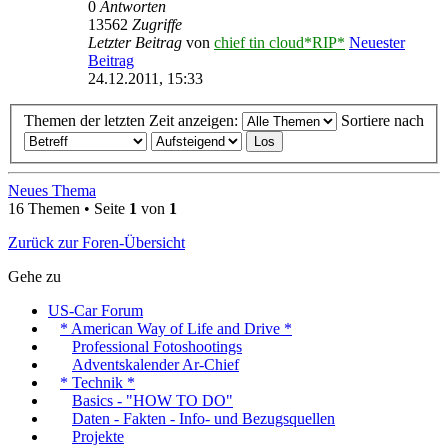
0
Antworten
13562
Zugriffe
Letzter Beitrag
von
chief tin cloud*RIP*
Neuester
Beitrag
24.12.2011, 15:33
Themen der letzten Zeit anzeigen:
Sortiere nach
Neues Thema
16 Themen • Seite
1
von
1
Zurück zur Foren-Übersicht
Gehe zu
US-Car Forum
* American Way of Life and Drive *
Professional Fotoshootings
Adventskalender Ar-Chief
* Technik *
Basics - "HOW TO DO"
Daten - Fakten - Info- und Bezugsquellen
Projekte