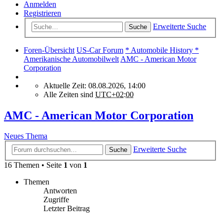
Anmelden
Registrieren
Erweiterte Suche
Suche
Foren-Übersicht
US-Car Forum
* Automobile History *
Amerikanische Automobilwelt
AMC - American Motor
Corporation
Aktuelle Zeit: 08.08.2026, 14:00
Alle Zeiten sind
UTC+02:00
AMC - American Motor Corporation
Neues Thema
Erweiterte Suche
Suche
16 Themen • Seite
1
von
1
Themen
Antworten
Zugriffe
Letzter Beitrag