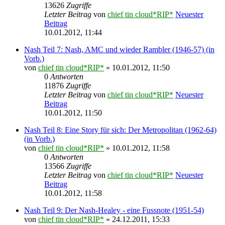
13626
Zugriffe
Letzter Beitrag
von
chief tin cloud*RIP*
Neuester
Beitrag
10.01.2012, 11:44
Nash Teil 7: Nash, AMC und wieder Rambler (1946-57) (in
Vorb.)
von
chief tin cloud*RIP*
» 10.01.2012, 11:50
0
Antworten
11876
Zugriffe
Letzter Beitrag
von
chief tin cloud*RIP*
Neuester
Beitrag
10.01.2012, 11:50
Nash Teil 8: Eine Story für sich: Der Metropolitan (1962-64)
(in Vorb.)
von
chief tin cloud*RIP*
» 10.01.2012, 11:58
0
Antworten
13566
Zugriffe
Letzter Beitrag
von
chief tin cloud*RIP*
Neuester
Beitrag
10.01.2012, 11:58
Nash Teil 9: Der Nash-Healey - eine Fussnote (1951-54)
von
chief tin cloud*RIP*
» 24.12.2011, 15:33