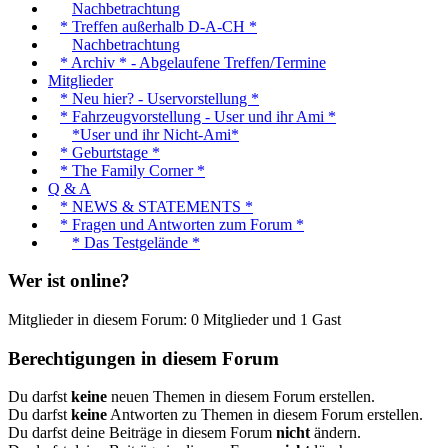
Nachbetrachtung
* Treffen außerhalb D-A-CH *
Nachbetrachtung
* Archiv * - Abgelaufene Treffen/Termine
Mitglieder
* Neu hier? - Uservorstellung *
* Fahrzeugvorstellung - User und ihr Ami *
*User und ihr Nicht-Ami*
* Geburtstage *
* The Family Corner *
Q & A
* NEWS & STATEMENTS *
* Fragen und Antworten zum Forum *
* Das Testgelände *
Wer ist online?
Mitglieder in diesem Forum: 0 Mitglieder und 1 Gast
Berechtigungen in diesem Forum
Du darfst
keine
neuen Themen in diesem Forum erstellen.
Du darfst
keine
Antworten zu Themen in diesem Forum erstellen.
Du darfst deine Beiträge in diesem Forum
nicht
ändern.