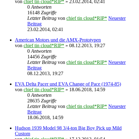
von
chief tin cloud*RIP*
» 23.02.2014, 02:41
0
Antworten
16148
Zugriffe
Letzter Beitrag
von
chief tin cloud*RIP*
Neuester
Beitrag
23.02.2014, 02:41
American Motors und die AMX-Prototypen
von
chief tin cloud*RIP*
» 08.12.2013, 19:27
0
Antworten
14456
Zugriffe
Letzter Beitrag
von
chief tin cloud*RIP*
Neuester
Beitrag
08.12.2013, 19:27
EVA Delta Pacer und EVA Change of Pace (1974-85)
von
chief tin cloud*RIP*
» 18.06.2018, 14:59
0
Antworten
28635
Zugriffe
Letzter Beitrag
von
chief tin cloud*RIP*
Neuester
Beitrag
18.06.2018, 14:59
Hudson 1939 Model 98 3/4-ton Big Boy Pick up Mild
Custom