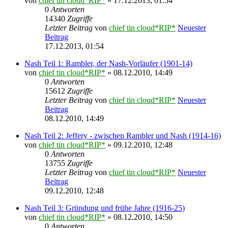
von
chief tin cloud*RIP*
» 17.12.2013, 01:54
0
Antworten
14340
Zugriffe
Letzter Beitrag
von
chief tin cloud*RIP*
Neuester
Beitrag
17.12.2013, 01:54
Nash Teil 1: Rambler, der Nash-Vorläufer (1901-14)
von
chief tin cloud*RIP*
» 08.12.2010, 14:49
0
Antworten
15612
Zugriffe
Letzter Beitrag
von
chief tin cloud*RIP*
Neuester
Beitrag
08.12.2010, 14:49
Nash Teil 2: Jeffery - zwischen Rambler und Nash (1914-16)
von
chief tin cloud*RIP*
» 09.12.2010, 12:48
0
Antworten
13755
Zugriffe
Letzter Beitrag
von
chief tin cloud*RIP*
Neuester
Beitrag
09.12.2010, 12:48
Nash Teil 3: Gründung und frühe Jahre (1916-25)
von
chief tin cloud*RIP*
» 08.12.2010, 14:50
0
Antworten