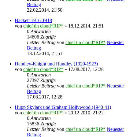
Beitrag
22.02.2014, 21:50
Hackett 1916-1918
von
chief tin cloud*RIP*
» 18.12.2014, 21:51
0
Antworten
14606
Zugriffe
Letzter Beitrag
von
chief tin cloud*RIP*
Neuester
Beitrag
18.12.2014, 21:51
Handley-Knight und Handley (1920-1923)
von
chief tin cloud*RIP*
» 17.08.2017, 12:28
0
Antworten
27397
Zugriffe
Letzter Beitrag
von
chief tin cloud*RIP*
Neuester
Beitrag
17.08.2017, 12:28
Hupp Skylark und Graham Hollywood (1940-41)
von
chief tin cloud*RIP*
» 20.12.2010, 21:22
0
Antworten
15836
Zugriffe
Letzter Beitrag
von
chief tin cloud*RIP*
Neuester
Beitrag