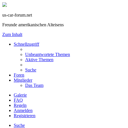
us-car-forum.net
Freunde amerikanischen Alteisens
Zum Inhalt
Schnellzugriff
Unbeantwortete Themen
Aktive Themen
Suche
Foren
Mitglieder
Das Team
Galerie
FAQ
Regeln
Anmelden
Registrieren
Suche