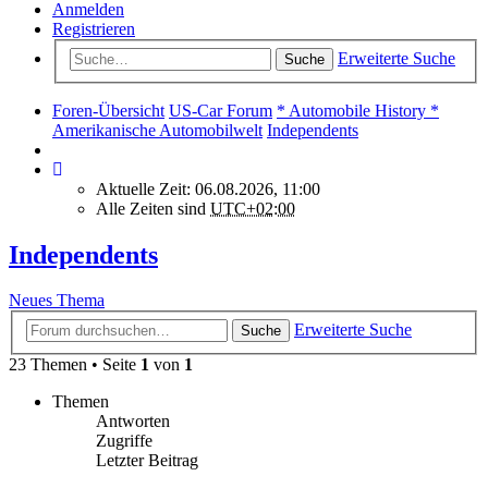
Anmelden
Registrieren
Erweiterte Suche
Suche
Foren-Übersicht
US-Car Forum
* Automobile History *
Amerikanische Automobilwelt
Independents
Aktuelle Zeit: 06.08.2026, 11:00
Alle Zeiten sind
UTC+02:00
Independents
Neues Thema
Erweiterte Suche
Suche
23 Themen • Seite
1
von
1
Themen
Antworten
Zugriffe
Letzter Beitrag