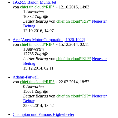
1952/55 Bailon-Muntz Jet
von
chief tin cloud*RIP*
» 12.10.2016, 14:03
1
Antworten
16382
Zugriffe
Letzter Beitrag
von
chief tin cloud*RIP*
Neuester
Beitrag
12.10.2016, 14:07
Ace (Apex Motor Corporation, 1920-1922)
von
chief tin cloud*RIP*
» 15.12.2014, 02:11
1
Antworten
17765
Zugriffe
Letzter Beitrag
von
chief tin cloud*RIP*
Neuester
Beitrag
15.12.2014, 02:11
Adams-Farwell
von
chief tin cloud*RIP*
» 22.02.2014, 18:52
0
Antworten
15031
Zugriffe
Letzter Beitrag
von
chief tin cloud*RIP*
Neuester
Beitrag
22.02.2014, 18:52
Champion und Famous Highwheeler