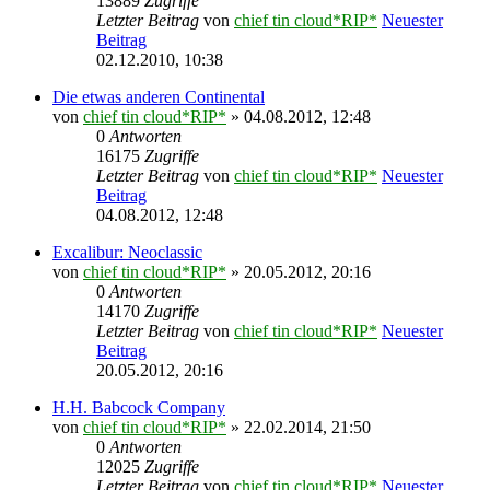
13889
Zugriffe
Letzter Beitrag
von
chief tin cloud*RIP*
Neuester
Beitrag
02.12.2010, 10:38
Die etwas anderen Continental
von
chief tin cloud*RIP*
» 04.08.2012, 12:48
0
Antworten
16175
Zugriffe
Letzter Beitrag
von
chief tin cloud*RIP*
Neuester
Beitrag
04.08.2012, 12:48
Excalibur: Neoclassic
von
chief tin cloud*RIP*
» 20.05.2012, 20:16
0
Antworten
14170
Zugriffe
Letzter Beitrag
von
chief tin cloud*RIP*
Neuester
Beitrag
20.05.2012, 20:16
H.H. Babcock Company
von
chief tin cloud*RIP*
» 22.02.2014, 21:50
0
Antworten
12025
Zugriffe
Letzter Beitrag
von
chief tin cloud*RIP*
Neuester