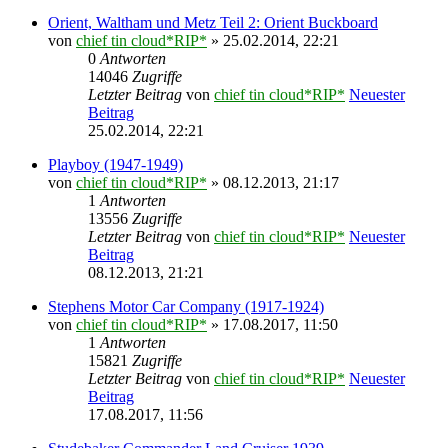
Orient, Waltham und Metz Teil 2: Orient Buckboard
von
chief tin cloud*RIP*
» 25.02.2014, 22:21
0
Antworten
14046
Zugriffe
Letzter Beitrag
von
chief tin cloud*RIP*
Neuester
Beitrag
25.02.2014, 22:21
Playboy (1947-1949)
von
chief tin cloud*RIP*
» 08.12.2013, 21:17
1
Antworten
13556
Zugriffe
Letzter Beitrag
von
chief tin cloud*RIP*
Neuester
Beitrag
08.12.2013, 21:21
Stephens Motor Car Company (1917-1924)
von
chief tin cloud*RIP*
» 17.08.2017, 11:50
1
Antworten
15821
Zugriffe
Letzter Beitrag
von
chief tin cloud*RIP*
Neuester
Beitrag
17.08.2017, 11:56