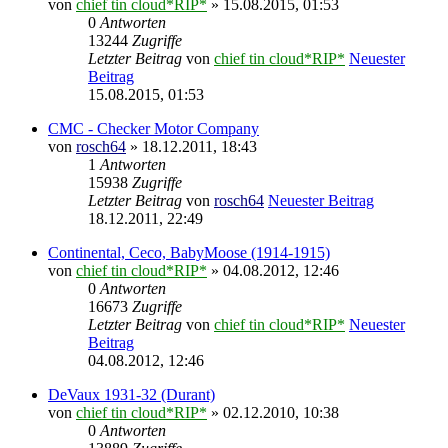
von
chief tin cloud*RIP*
» 15.08.2015, 01:53
0
Antworten
13244
Zugriffe
Letzter Beitrag
von
chief tin cloud*RIP*
Neuester
Beitrag
15.08.2015, 01:53
CMC - Checker Motor Company
von
rosch64
» 18.12.2011, 18:43
1
Antworten
15938
Zugriffe
Letzter Beitrag
von
rosch64
Neuester Beitrag
18.12.2011, 22:49
Continental, Ceco, BabyMoose (1914-1915)
von
chief tin cloud*RIP*
» 04.08.2012, 12:46
0
Antworten
16673
Zugriffe
Letzter Beitrag
von
chief tin cloud*RIP*
Neuester
Beitrag
04.08.2012, 12:46
DeVaux 1931-32 (Durant)
von
chief tin cloud*RIP*
» 02.12.2010, 10:38
0
Antworten