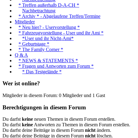
* Treffen außerhalb D-A-CH *
Nachbetrachtung
* Archiv * - Abgelaufene Treffen/Termine
Mitglieder
* Neu hier? - Uservorstellung *
* Fahrzeugvorstellung - User und ihr Ami *
*User und ihr Nicht-Ami*
* Geburtstage *
* The Family Corner *
Q & A
* NEWS & STATEMENTS *
* Fragen und Antworten zum Forum *
* Das Testgelände *
Wer ist online?
Mitglieder in diesem Forum: 0 Mitglieder und 1 Gast
Berechtigungen in diesem Forum
Du darfst
keine
neuen Themen in diesem Forum erstellen.
Du darfst
keine
Antworten zu Themen in diesem Forum erstellen.
Du darfst deine Beiträge in diesem Forum
nicht
ändern.
Du darfst deine Beiträge in diesem Forum
nicht
löschen.