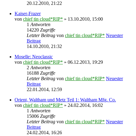
20.12.2010, 21:22
Kaiser-Frazer
von
chief tin cloud*RIP*
» 13.10.2010, 15:00
1
Antworten
14220
Zugriffe
Letzter Beitrag
von
chief tin cloud*RIP*
Neuester
Beitrag
14.10.2010, 21:32
Moselle: Neoclassic
von
chief tin cloud*RIP*
» 06.12.2013, 19:29
2
Antworten
16188
Zugriffe
Letzter Beitrag
von
chief tin cloud*RIP*
Neuester
Beitrag
22.01.2014, 12:59
Orient, Waltham und Metz Teil 1: Waltham Mfg. Co.
von
chief tin cloud*RIP*
» 24.02.2014, 16:02
1
Antworten
15006
Zugriffe
Letzter Beitrag
von
chief tin cloud*RIP*
Neuester
Beitrag
24.02.2014, 16:26