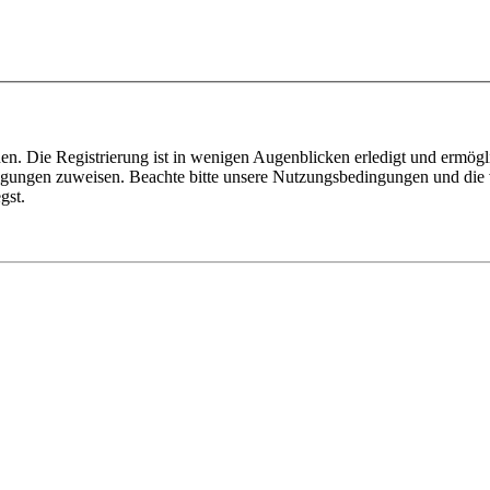
n. Die Registrierung ist in wenigen Augenblicken erledigt und ermögli
tigungen zuweisen. Beachte bitte unsere Nutzungsbedingungen und die v
gst.