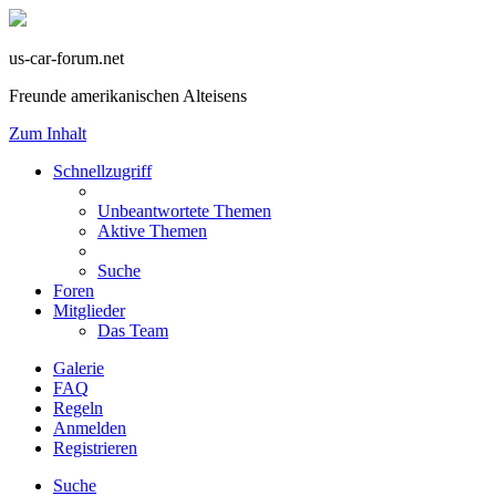
us-car-forum.net
Freunde amerikanischen Alteisens
Zum Inhalt
Schnellzugriff
Unbeantwortete Themen
Aktive Themen
Suche
Foren
Mitglieder
Das Team
Galerie
FAQ
Regeln
Anmelden
Registrieren
Suche