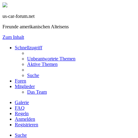
us-car-forum.net
Freunde amerikanischen Alteisens
Zum Inhalt
Schnellzugriff
Unbeantwortete Themen
Aktive Themen
Suche
Foren
Mitglieder
Das Team
Galerie
FAQ
Regeln
Anmelden
Registrieren
Suche