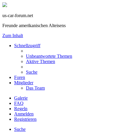
us-car-forum.net
Freunde amerikanischen Alteisens
Zum Inhalt
Schnellzugriff
Unbeantwortete Themen
Aktive Themen
Suche
Foren
Mitglieder
Das Team
Galerie
FAQ
Regeln
Anmelden
Registrieren
Suche