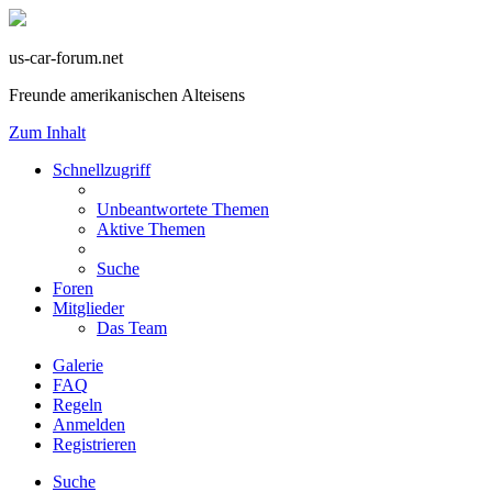
us-car-forum.net
Freunde amerikanischen Alteisens
Zum Inhalt
Schnellzugriff
Unbeantwortete Themen
Aktive Themen
Suche
Foren
Mitglieder
Das Team
Galerie
FAQ
Regeln
Anmelden
Registrieren
Suche