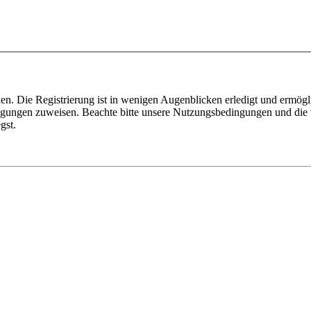
n. Die Registrierung ist in wenigen Augenblicken erledigt und ermögli
tigungen zuweisen. Beachte bitte unsere Nutzungsbedingungen und die v
gst.