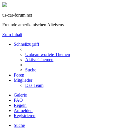
us-car-forum.net
Freunde amerikanischen Alteisens
Zum Inhalt
Schnellzugriff
Unbeantwortete Themen
Aktive Themen
Suche
Foren
Mitglieder
Das Team
Galerie
FAQ
Regeln
Anmelden
Registrieren
Suche