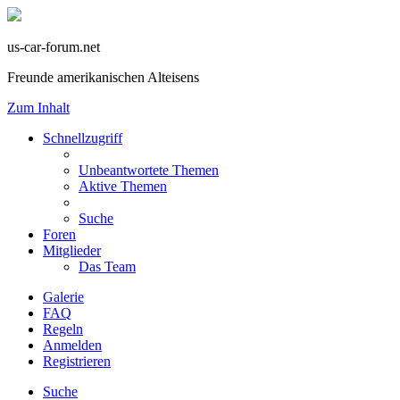
us-car-forum.net
Freunde amerikanischen Alteisens
Zum Inhalt
Schnellzugriff
Unbeantwortete Themen
Aktive Themen
Suche
Foren
Mitglieder
Das Team
Galerie
FAQ
Regeln
Anmelden
Registrieren
Suche