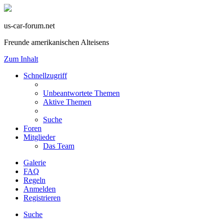
us-car-forum.net
Freunde amerikanischen Alteisens
Zum Inhalt
Schnellzugriff
Unbeantwortete Themen
Aktive Themen
Suche
Foren
Mitglieder
Das Team
Galerie
FAQ
Regeln
Anmelden
Registrieren
Suche